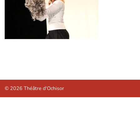
© 2026 Théâtre d'Ochisor