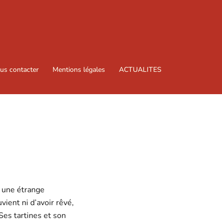
us contacter
Mentions légales
ACTUALITES
, une étrange
uvient ni d’avoir rêvé,
 Ses tartines et son