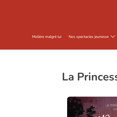
Molière malgré lui
Nos spectacles jeunesse
La Princes