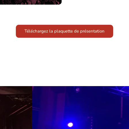
Téléchargez la plaquette de présentation