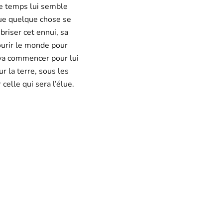
le temps lui semble
que quelque chose se
briser cet ennui, sa
ourir le monde pour
 va commencer pour lui
r la terre, sous les
celle qui sera l’élue.