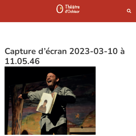
Aller
Rech
au
contenu
Capture d’écran 2023-03-10 à
11.05.46