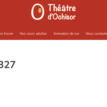
tre forum
Nos cours adultes
Animation de rue
Nous contacte
327