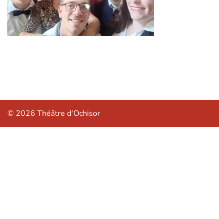
© 2026 Théâtre d'Ochisor