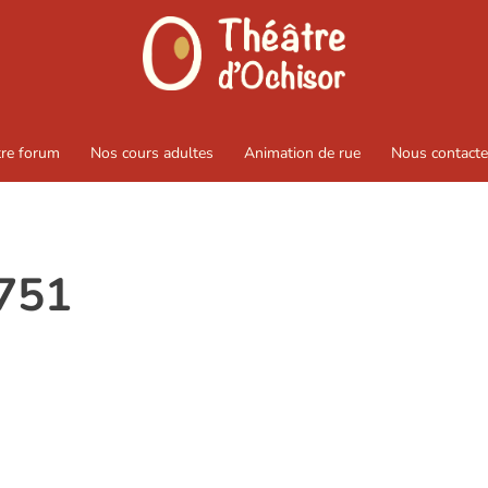
tre forum
Nos cours adultes
Animation de rue
Nous contacte
751