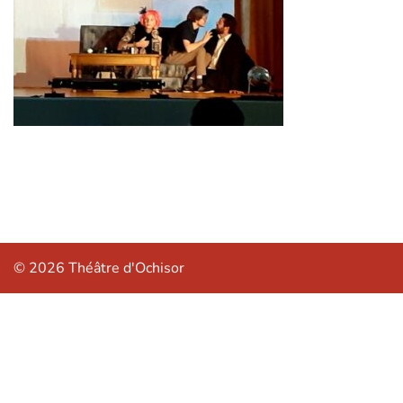
© 2026 Théâtre d'Ochisor